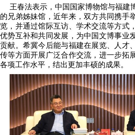
王春法表示，中国国家博物馆与福建
的兄弟姊妹馆，近年来，双方共同携手
览，并通过馆际互访、学术交流等方式
优势互补和共同发展，为中国文博事业
贡献。希冀今后能与福建在展览、人才
传等方面开展广泛合作交流，进一步拓
各项工作水平，结出更加丰硕的成果。