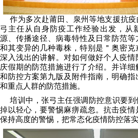
作为多次赴莆田、泉州等地支援抗疫
弓主任从自身防疫工作经验出发，从
源、传播途径、病毒特性及日常防范等
和其变异的几种毒株，特别是＂奥密克
深入浅出的讲解。对如何做好个人疫情
庆假期的防范措施进行了介绍。并详细
和防控方案第九版及附件指南，明确指
和重点人群的防范措施。
培训中，张弓主任强调防控意识要到
掉以轻心，要警惕麻痹疏忽。抗击疫情
保持高度的警惕，把常态化疫情防控落