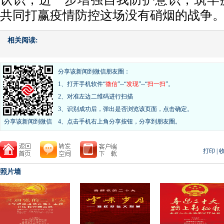
共同打赢疫情防控这场没有硝烟的战争
相关阅读:
分享该新闻到微信朋友圈：
1、打开手机软件“
微信
”--“
发现
”--“
扫一扫
”。
2、对准左边二维码进行扫描
3、识别成功后，弹出是否浏览该页面，点击确定。
分享该新闻到微信
4、点击手机右上角分享按钮，分享到朋友圈。
打印
|
照片墙